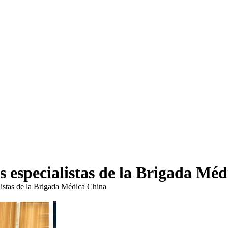
os especialistas de la Brigada Mé
listas de la Brigada Médica China