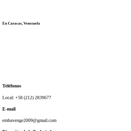
En Caracas, Venezuela
Teléfonos
Local: +58 (212) 2839677
E-mail
embavenge2009@gmail.com