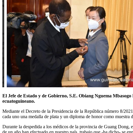
El Jefe de Estado y de Gobierno, S.E. Obiang Nguema Mbasogo ha
ecuatoguineano.
Mediante el Decreto de la Presidencia de la República número 8/2021, 
cada uno una medalla de plata y un diploma de honor como muestra de 
Durante la despedida a los médicos de la provincia de Guang Dong, e
de un año han efectuado en nuestro país, trabajo que -ha dicho- se e