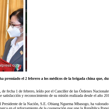
 premiado el 2 febrero a los médicos de la brigada china que, du
de fecha 1 de febrero, leído por el Canciller de las Órdenes Nacionales
satisfacción y reconocimiento de su misión realizada desde el año 2019
l Presidente de la Nación, S.E. Obiang Nguema Mbasogo, ha valorado la
nmarca en el reforzamiento de la cooperación que une la República Popu