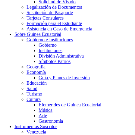
Solicitud de Visado
Legalización de Documentos
Sustitución de Pasaporte
Tarjetas Consulares
Formación para el Estudiante
Asistencia en Caso de Emergencia
Sobre Guinea Ecuatorial
Gobierno e Instituciones
Gobierno
Instituciones
División Administrativa
Símbolos Patrios
Geografía
Economía
Guía y Planes de Inversión
Educación
Salud
Turismo
Cultura
Efemérides de Guinea Ecuatorial
Música
Arte
Gastronomía
Instrumentos Suscritos
Venezuela