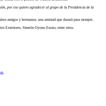
ión, por eso quiero agradecer al grupo de la Presidencia de la
países amigos y hermanos, una amistad que durará para siempre.
tos Exteriores, Simeón Oyono Esono, entre otros.
nk
.