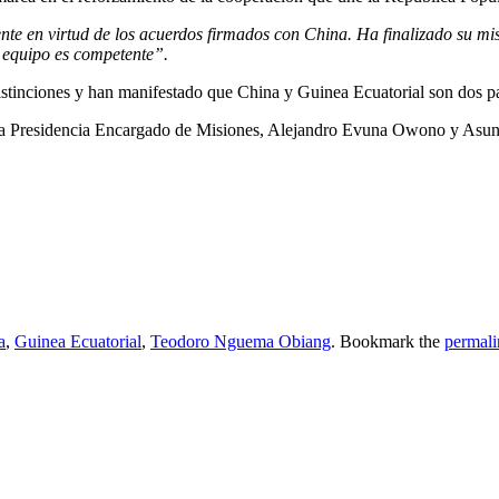
te en virtud de los acuerdos firmados con China. Ha finalizado su mis
l equipo es competente”.
distinciones y han manifestado que China y Guinea Ecuatorial son dos 
a la Presidencia Encargado de Misiones, Alejandro Evuna Owono y Asun
a
,
Guinea Ecuatorial
,
Teodoro Nguema Obiang
. Bookmark the
permali