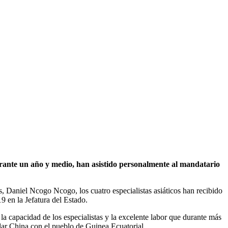
rante un año y medio, han asistido personalmente al mandatario
, Daniel Ncogo Ncogo, los cuatro especialistas asiáticos han recibido
 en la Jefatura del Estado.
 capacidad de los especialistas y la excelente labor que durante más
lar China con el pueblo de Guinea Ecuatorial.