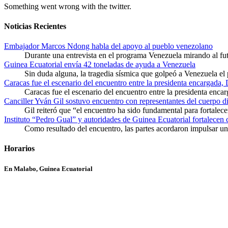
Something went wrong with the twitter.
Noticias Recientes
Embajador Marcos Ndong habla del apoyo al pueblo venezolano
Durante una entrevista en el programa Venezuela mirando al f
Guinea Ecuatorial envía 42 toneladas de ayuda a Venezuela
Sin duda alguna, la tragedia sísmica que golpeó a Venezuela el
Caracas fue el escenario del encuentro entre la presidenta encargada,
Caracas fue el escenario del encuentro entre la presidenta enca
Canciller Yván Gil sostuvo encuentro con representantes del cuerpo d
Gil reiteró que “el encuentro ha sido fundamental para fortalece
Instituto “Pedro Gual” y autoridades de Guinea Ecuatorial fortalecen
Como resultado del encuentro, las partes acordaron impulsar un 
Horarios
En Malabo, Guinea Ecuatorial