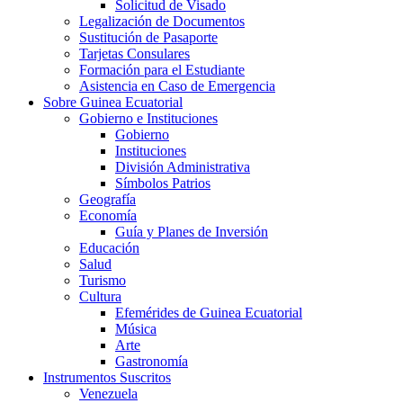
Solicitud de Visado
Legalización de Documentos
Sustitución de Pasaporte
Tarjetas Consulares
Formación para el Estudiante
Asistencia en Caso de Emergencia
Sobre Guinea Ecuatorial
Gobierno e Instituciones
Gobierno
Instituciones
División Administrativa
Símbolos Patrios
Geografía
Economía
Guía y Planes de Inversión
Educación
Salud
Turismo
Cultura
Efemérides de Guinea Ecuatorial
Música
Arte
Gastronomía
Instrumentos Suscritos
Venezuela