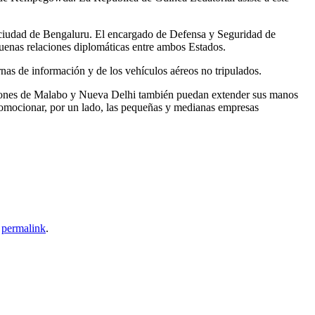
la ciudad de Bengaluru. El encargado de Defensa y Seguridad de
buenas relaciones diplomáticas entre ambos Estados.
nas de información y de los vehículos aéreos no tripulados.
ciones de Malabo y Nueva Delhi también puedan extender sus manos
promocionar, por un lado, las pequeñas y medianas empresas
e
permalink
.