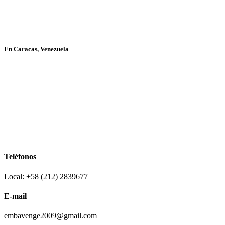
En Caracas, Venezuela
Teléfonos
Local: +58 (212) 2839677
E-mail
embavenge2009@gmail.com