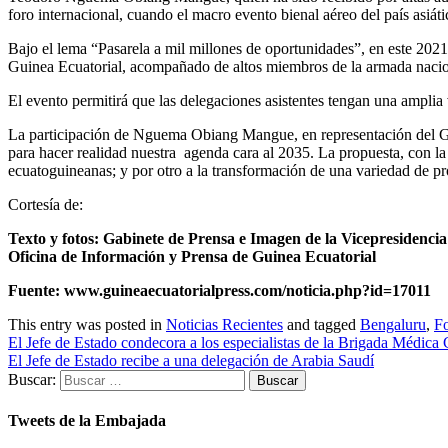
foro internacional, cuando el macro evento bienal aéreo del país asiá
Bajo el lema “Pasarela a mil millones de oportunidades”, en este 2021
Guinea Ecuatorial, acompañado de altos miembros de la armada naciona
El evento permitirá que las delegaciones asistentes tengan una amplia
La participación de Nguema Obiang Mangue, en representación del Go
para hacer realidad nuestra agenda cara al 2035. La propuesta, con l
ecuatoguineanas; y por otro a la transformación de una variedad de p
Cortesía de:
Texto y fotos: Gabinete de Prensa e Imagen de la Vicepresidencia
Oficina de Información y Prensa de Guinea Ecuatorial
Fuente:
www.guineaecuatorialpress.com/noticia.php?id=17011
This entry was posted in
Noticias Recientes
and tagged
Bengaluru
,
F
El Jefe de Estado condecora a los especialistas de la Brigada Médica
El Jefe de Estado recibe a una delegación de Arabia Saudí
Buscar:
Tweets de la Embajada