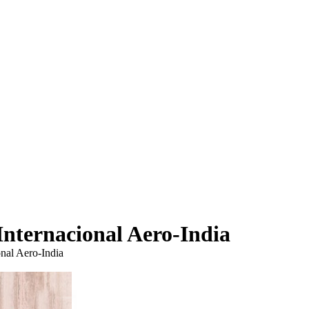
 Internacional Aero-India
onal Aero-India