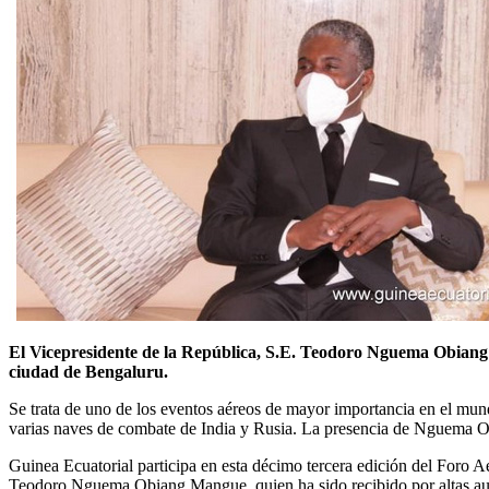
El Vicepresidente de la República, S.E. Teodoro Nguema Obiang M
ciudad de Bengaluru.
Se trata de uno de los eventos aéreos de mayor importancia en el mun
varias naves de combate de India y Rusia. La presencia de Nguema Obia
Guinea Ecuatorial participa en esta décimo tercera edición del Foro 
Teodoro Nguema Obiang Mangue, quien ha sido recibido por altas auto