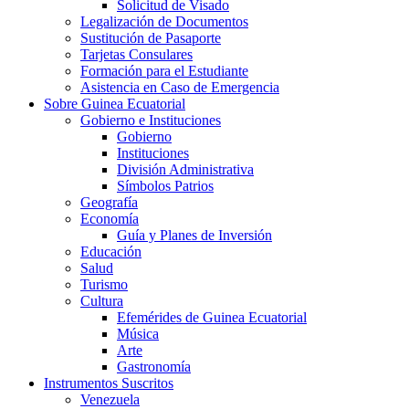
Solicitud de Visado
Legalización de Documentos
Sustitución de Pasaporte
Tarjetas Consulares
Formación para el Estudiante
Asistencia en Caso de Emergencia
Sobre Guinea Ecuatorial
Gobierno e Instituciones
Gobierno
Instituciones
División Administrativa
Símbolos Patrios
Geografía
Economía
Guía y Planes de Inversión
Educación
Salud
Turismo
Cultura
Efemérides de Guinea Ecuatorial
Música
Arte
Gastronomía
Instrumentos Suscritos
Venezuela