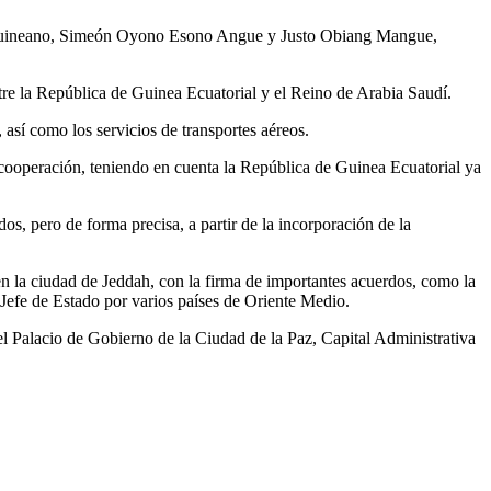
uatoguineano, Simeón Oyono Esono Angue y Justo Obiang Mangue,
re la República de Guinea Ecuatorial y el Reino de Arabia Saudí.
 así como los servicios de transportes aéreos.
 cooperación, teniendo en cuenta la República de Guinea Ecuatorial ya
s, pero de forma precisa, a partir de la incorporación de la
 la ciudad de Jeddah, con la firma de importantes acuerdos, como la
 Jefe de Estado por varios países de Oriente Medio.
el Palacio de Gobierno de la Ciudad de la Paz, Capital Administrativa