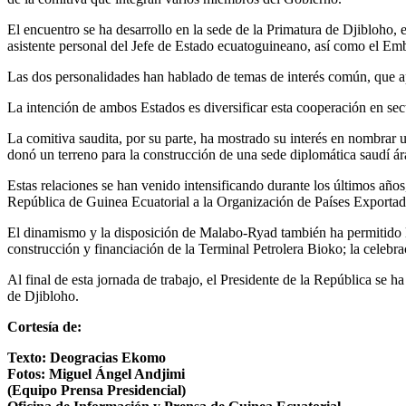
El encuentro se ha desarrollo en la sede de la Primatura de Djiblo
asistente personal del Jefe de Estado ecuatoguineano, así como el E
Las dos personalidades han hablado de temas de interés común, que ap
La intención de ambos Estados es diversificar esta cooperación en secto
La comitiva saudita, por su parte, ha mostrado su interés en nombrar
donó un terreno para la construcción de una sede diplomática saudí ár
Estas relaciones se han venido intensificando durante los últimos años
República de Guinea Ecuatorial a la Organización de Países Exportad
El dinamismo y la disposición de Malabo-Ryad también ha permitido l
construcción y financiación de la Terminal Petrolera Bioko; la celebr
Al final de esta jornada de trabajo, el Presidente de la República se
de Djibloho.
Cortesía de:
Texto: Deogracias Ekomo
Fotos: Miguel Ángel Andjimi
(Equipo Prensa Presidencial)