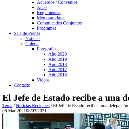
Acuerdos / Convenios
Actas
Reglamentos
Memorámdums
Comunicados Conjuntos
Programas
Sala de Prensa
Noticias
Galería
Fotográfica
Año 2020
Año 2019
Año 2018
Año 2017
Año 2016
Videos
Contacto
El Jefe de Estado recibe a una 
Tema
/
Noticias Recientes
/
El Jefe de Estado recibe a una delegación
08
Mar
2021
08/03/2021