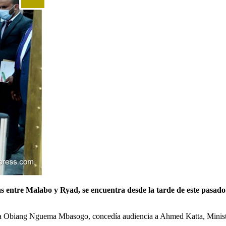
s entre Malabo y Ryad, se encuentra desde la tarde de este pasado 
cia Obiang Nguema Mbasogo, concedía audiencia a Ahmed Katta, Ministr