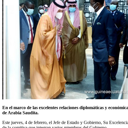
En el marco de las excelentes relaciones diplomáticas y económica
de Arabia Saudita.
Este jueves, 4 de febrero, el Jefe de Estado y Gobierno, Su Excelen
de la comitiva que integran varios miembros del Gobierno.