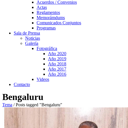
Acuerdos / Convenios
Actas
Reglamentos
Memorámdums
Comunicados Conjuntos
Programas
Sala de Prensa
Noticias
Galería
Fotográfica
Año 2020
Año 2019
Año 2018
Año 2017
Año 2016
Videos
Contacto
Bengaluru
Tema
/
Posts tagged "Bengaluru"