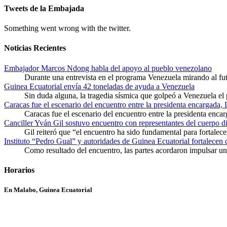
Tweets de la Embajada
Something went wrong with the twitter.
Noticias Recientes
Embajador Marcos Ndong habla del apoyo al pueblo venezolano
Durante una entrevista en el programa Venezuela mirando al f
Guinea Ecuatorial envía 42 toneladas de ayuda a Venezuela
Sin duda alguna, la tragedia sísmica que golpeó a Venezuela el
Caracas fue el escenario del encuentro entre la presidenta encargada,
Caracas fue el escenario del encuentro entre la presidenta enca
Canciller Yván Gil sostuvo encuentro con representantes del cuerpo d
Gil reiteró que “el encuentro ha sido fundamental para fortalece
Instituto “Pedro Gual” y autoridades de Guinea Ecuatorial fortalecen
Como resultado del encuentro, las partes acordaron impulsar un 
Horarios
En Malabo, Guinea Ecuatorial