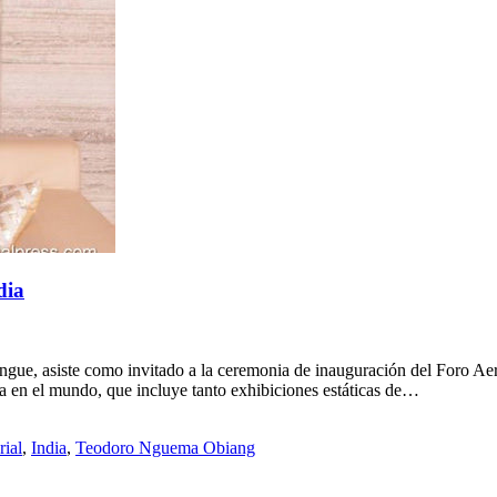
dia
, asiste como invitado a la ceremonia de inauguración del Foro Aero-I
a en el mundo, que incluye tanto exhibiciones estáticas de…
ial
,
India
,
Teodoro Nguema Obiang