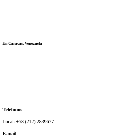
En Caracas, Venezuela
Teléfonos
Local: +58 (212) 2839677
E-mail