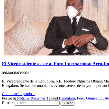
El Vicepresidente asiste al Foro Internacional Aero-In
08
Mar
08/03/2021
El Vicepresidente de la República, S.E. Teodoro Nguema Obiang Mangue
Bengaluru. Se trata de uno de los eventos aéreos de mayor importanci
Continuar Leyendo...
Posted in
Noticias Recientes
Tagged
Bengaluru
,
Foro
,
Guinea Ecuator
Buscar: