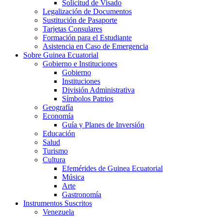
Solicitud de Visado
Legalización de Documentos
Sustitución de Pasaporte
Tarjetas Consulares
Formación para el Estudiante
Asistencia en Caso de Emergencia
Sobre Guinea Ecuatorial
Gobierno e Instituciones
Gobierno
Instituciones
División Administrativa
Símbolos Patrios
Geografía
Economía
Guía y Planes de Inversión
Educación
Salud
Turismo
Cultura
Efemérides de Guinea Ecuatorial
Música
Arte
Gastronomía
Instrumentos Suscritos
Venezuela