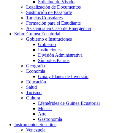
Solicitud de Visado
Legalización de Documentos
Sustitución de Pasaporte
Tarjetas Consulares
Formación para el Estudiante
Asistencia en Caso de Emergencia
Sobre Guinea Ecuatorial
Gobierno e Instituciones
Gobierno
Instituciones
División Administrativa
Símbolos Patrios
Geografía
Economía
Guía y Planes de Inversión
Educación
Salud
Turismo
Cultura
Efemérides de Guinea Ecuatorial
Música
Arte
Gastronomía
Instrumentos Suscritos
Venezuela