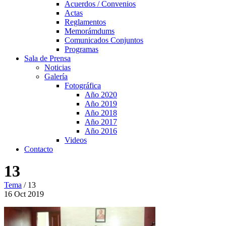
Acuerdos / Convenios
Actas
Reglamentos
Memorámdums
Comunicados Conjuntos
Programas
Sala de Prensa
Noticias
Galería
Fotográfica
Año 2020
Año 2019
Año 2018
Año 2017
Año 2016
Videos
Contacto
13
Tema
/
13
16
Oct
2019