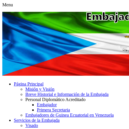
Menu
Página Principal
Misión y Visión
Breve Historial e Información de la Embajada
Personal Diplomático Acreditado
Embajador
Primera Secretaria
Embajadores de Guinea Ecuatorial en Venezuela
Servicios de la Embajada
Visado