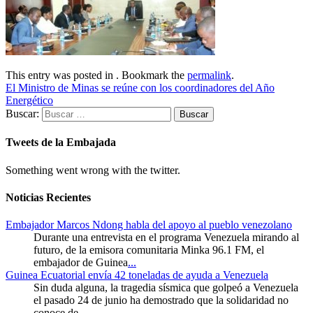
This entry was posted in . Bookmark the
permalink
.
El Ministro de Minas se reúne con los coordinadores del Año
Energético
Buscar:
Tweets de la Embajada
Something went wrong with the twitter.
Noticias Recientes
Embajador Marcos Ndong habla del apoyo al pueblo venezolano
Durante una entrevista en el programa Venezuela mirando al
futuro, de la emisora comunitaria Minka 96.1 FM, el
embajador de Guinea
...
Guinea Ecuatorial envía 42 toneladas de ayuda a Venezuela
Sin duda alguna, la tragedia sísmica que golpeó a Venezuela
el pasado 24 de junio ha demostrado que la solidaridad no
conoce de
...