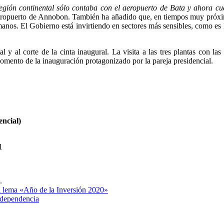
 región continental sólo contaba con el aeropuerto de Bata y ahora 
aeropuerto de Annobon. También ha añadido que, en tiempos muy próxim
manos. El Gobierno está invirtiendo en sectores más sensibles, como es 
 y al corte de la cinta inaugural. La visita a las tres plantas con las
omento de la inauguración protagonizado por la pareja presidencial.
ncial)
1
.
el lema «Año de la Inversión 2020»
Independencia