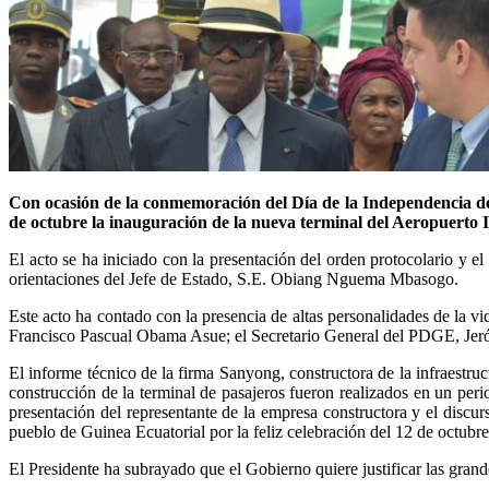
Con ocasión de la conmemoración del Día de la Independencia 
de octubre la inauguración de la nueva terminal del Aeropuert
El acto se ha iniciado con la presentación del orden protocolario y e
orientaciones del Jefe de Estado, S.E. Obiang Nguema Mbasogo.
Este acto ha contado con la presencia de altas personalidades de la vi
Francisco Pascual Obama Asue; el Secretario General del PDGE, Jerón
El informe técnico de la firma Sanyong, constructora de la infraestr
construcción de la terminal de pasajeros fueron realizados en un per
presentación del representante de la empresa constructora y el disc
pueblo de Guinea Ecuatorial por la feliz celebración del 12 de octubre
El Presidente ha subrayado que el Gobierno quiere justificar las grande