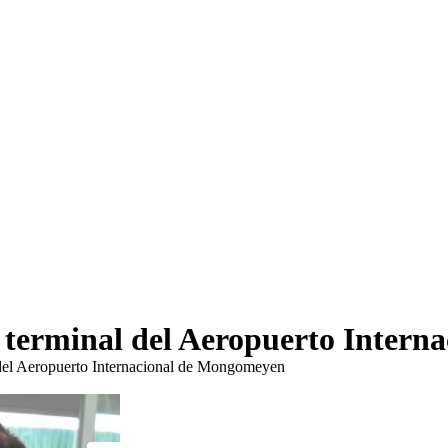
a terminal del Aeropuerto Inter
l del Aeropuerto Internacional de Mongomeyen