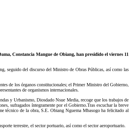
ama, Constancia Mangue de Obiang, han presidido el viernes 11
ong, seguido del discurso del Ministro de Obras Públicas, así como las
entes de los órganos constitucionales; el Primer Ministro del Gobierno,
resentantes de organismos internacionales.
iviendas y Urbanismo, Diosdado Nsue Media, recoge que los trabajos de
lones, sufragados íntegramente por el Gobierno.Tras escuchar la breve
orme técnico de la obra, S.E. Obiang Nguema Mbasogo ha felicitado al
orte terrestre, el sector portuario, así como el sector aeroportuario.