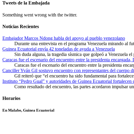
Tweets de la Embajada
Something went wrong with the twitter.
Noticias Recientes
Embajador Marcos Ndong habla del apoyo al pueblo venezolano
Durante una entrevista en el programa Venezuela mirando al f
Guinea Ecuatorial envía 42 toneladas de ayuda a Venezuela
Sin duda alguna, la tragedia sísmica que golpeó a Venezuela el
Caracas fue el escenario del encuentro entre la presidenta encargada,
Caracas fue el escenario del encuentro entre la presidenta enca
Canciller Yván Gil sostuvo encuentro con representantes del cuerpo d
Gil reiteró que “el encuentro ha sido fundamental para fortalece
Instituto “Pedro Gual” y autoridades de Guinea Ecuatorial fortalecen
Como resultado del encuentro, las partes acordaron impulsar un 
Horarios
En Malabo, Guinea Ecuatorial