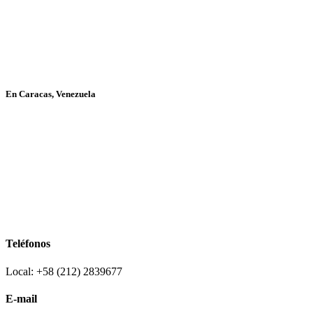
En Caracas, Venezuela
Teléfonos
Local: +58 (212) 2839677
E-mail