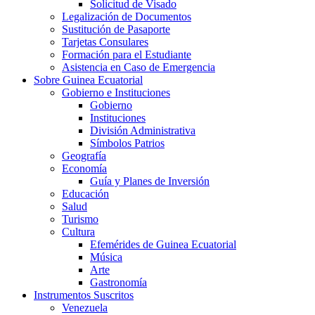
Solicitud de Visado
Legalización de Documentos
Sustitución de Pasaporte
Tarjetas Consulares
Formación para el Estudiante
Asistencia en Caso de Emergencia
Sobre Guinea Ecuatorial
Gobierno e Instituciones
Gobierno
Instituciones
División Administrativa
Símbolos Patrios
Geografía
Economía
Guía y Planes de Inversión
Educación
Salud
Turismo
Cultura
Efemérides de Guinea Ecuatorial
Música
Arte
Gastronomía
Instrumentos Suscritos
Venezuela