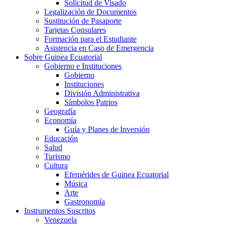
Solicitud de Visado
Legalización de Documentos
Sustitución de Pasaporte
Tarjetas Consulares
Formación para el Estudiante
Asistencia en Caso de Emergencia
Sobre Guinea Ecuatorial
Gobierno e Instituciones
Gobierno
Instituciones
División Administrativa
Símbolos Patrios
Geografía
Economía
Guía y Planes de Inversión
Educación
Salud
Turismo
Cultura
Efemérides de Guinea Ecuatorial
Música
Arte
Gastronomía
Instrumentos Suscritos
Venezuela