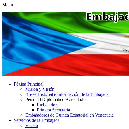
Menu
Página Principal
Misión y Visión
Breve Historial e Información de la Embajada
Personal Diplomático Acreditado
Embajador
Primera Secretaria
Embajadores de Guinea Ecuatorial en Venezuela
Servicios de la Embajada
Visado