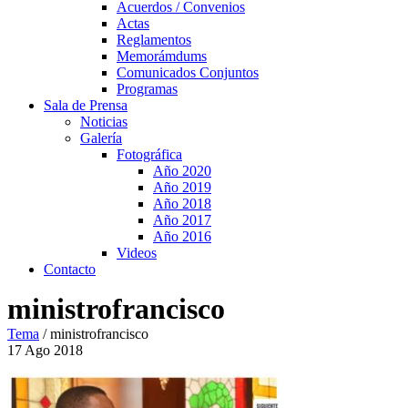
Acuerdos / Convenios
Actas
Reglamentos
Memorámdums
Comunicados Conjuntos
Programas
Sala de Prensa
Noticias
Galería
Fotográfica
Año 2020
Año 2019
Año 2018
Año 2017
Año 2016
Videos
Contacto
ministrofrancisco
Tema
/
ministrofrancisco
17
Ago
2018