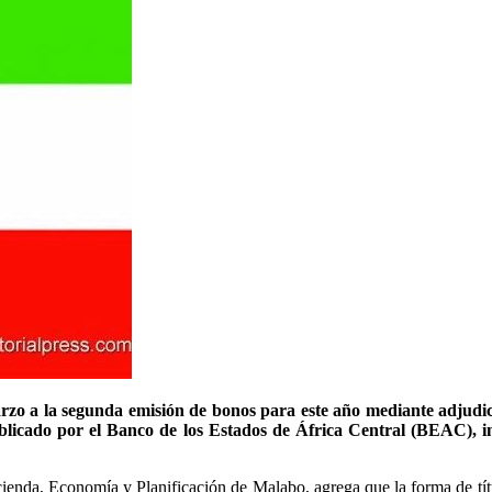
rzo a la segunda emisión de bonos para este año mediante adjudica
publicado por el Banco de los Estados de África Central (BEAC), 
enda, Economía y Planificación de Malabo, agrega que la forma de títu