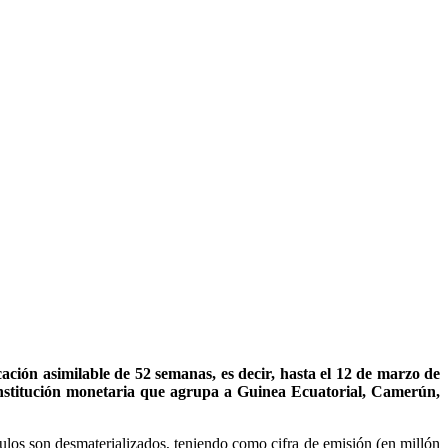
ción asimilable de 52 semanas, es decir, hasta el 12 de marzo de
institución monetaria que agrupa a Guinea Ecuatorial, Camerún,
los son desmaterializados, teniendo como cifra de emisión (en millón