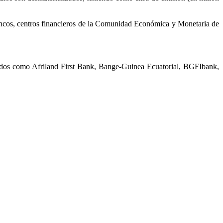
bancos, centros financieros de la Comunidad Económica y Monetaria de
rizados como Afriland First Bank, Bange-Guinea Ecuatorial, BGFIbank,