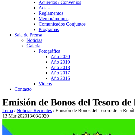
Acuerdos / Convenios
Actas
Reglamentos
Memorámdums
Comunicados Conjuntos
Programas
Sala de Prensa
Noticias
Galería
Fotográfica
Año 2020
Año 2019
Año 2018
Año 2017
Año 2016
Videos
Contacto
Emisión de Bonos del Tesoro de 
Tema
/
Noticias Recientes
/
Emisión de Bonos del Tesoro de la Repúb
13
Mar
2020
13/03/2020