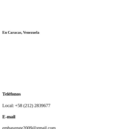
En Caracas, Venezuela
Teléfonos
Local: +58 (212) 2839677
E-mail
embavenge2009@gmail.com