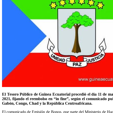
El Tesoro Público de Guinea Ecuatorial procedió el día 11 de ma
2021, fijando el reembolso en “in fine”, según el comunicado 
Gabón, Congo, Chad y la República Centroafricana.
El comunicado de Emisión de Bonos, que parte del Ministerio de Haci