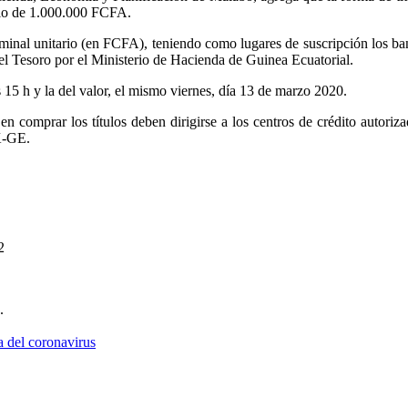
rio de 1.000.000 FCFA.
 nominal unitario (en FCFA), teniendo como lugares de suscripción los 
l Tesoro por el Ministerio de Hacienda de Guinea Ecuatorial.
s 15 h y la del valor, el mismo viernes, día 13 de marzo 2020.
s en comprar los títulos deben dirigirse a los centros de crédito auto
K-GE.
2
.
 del coronavirus