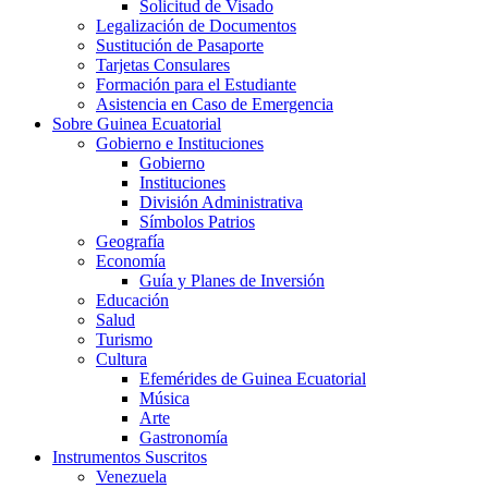
Solicitud de Visado
Legalización de Documentos
Sustitución de Pasaporte
Tarjetas Consulares
Formación para el Estudiante
Asistencia en Caso de Emergencia
Sobre Guinea Ecuatorial
Gobierno e Instituciones
Gobierno
Instituciones
División Administrativa
Símbolos Patrios
Geografía
Economía
Guía y Planes de Inversión
Educación
Salud
Turismo
Cultura
Efemérides de Guinea Ecuatorial
Música
Arte
Gastronomía
Instrumentos Suscritos
Venezuela