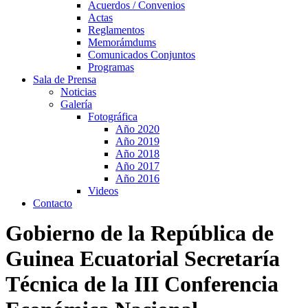
Acuerdos / Convenios
Actas
Reglamentos
Memorámdums
Comunicados Conjuntos
Programas
Sala de Prensa
Noticias
Galería
Fotográfica
Año 2020
Año 2019
Año 2018
Año 2017
Año 2016
Videos
Contacto
Gobierno de la República de
Guinea Ecuatorial Secretaría
Técnica de la III Conferencia