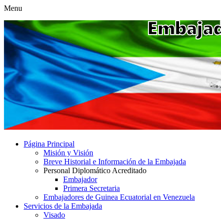
Menu
Página Principal
Misión y Visión
Breve Historial e Información de la Embajada
Personal Diplomático Acreditado
Embajador
Primera Secretaria
Embajadores de Guinea Ecuatorial en Venezuela
Servicios de la Embajada
Visado