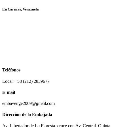
En Caracas, Venezuela
Teléfonos
Local: +58 (212) 2839677
E-mail
embavenge2009@gmail.com
Dirección de la Embajada
Av. Libertador de La Floresta, cruce con Av. Central, Quinta