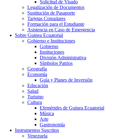
Solicitud de Visado
Legalización de Documentos
Sustitución de Pasaporte
Tarjetas Consulares
Formación para el Estudiante
Asistencia en Caso de Emergencia
Sobre Guinea Ecuatorial
Gobierno e Instituciones
Gobierno
Instituciones
División Administrativa
Símbolos Patrios
Geografía
Economía
Guía y Planes de Inversión
Educación
Salud
Turismo
Cultura
Efemérides de Guinea Ecuatorial
Música
Arte
Gastronomía
Instrumentos Suscritos
Venezuela