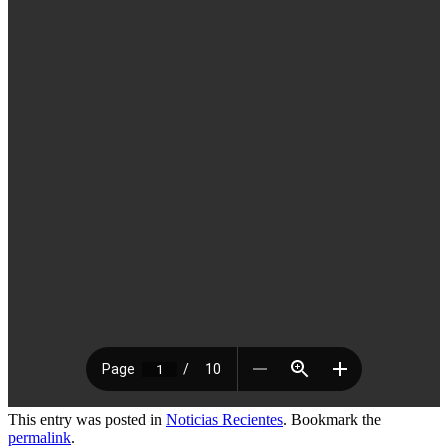
This entry was posted in
Noticias Recientes
. Bookmark the
permalink
.