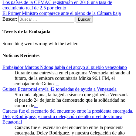
Los países de la CEMAC registrarán en 2018 una tasa de
crecimiento real de 2,5 por ciento
El Primer Ministro comparece ante el pleno de la Cámara baja
Buscar:
Tweets de la Embajada
Something went wrong with the twitter.
Noticias Recientes
Embajador Marcos Ndong habla del apoyo al pueblo venezolano
Durante una entrevista en el programa Venezuela mirando al
futuro, de la emisora comunitaria Minka 96.1 FM, el
embajador de Guinea
...
Guinea Ecuatorial envía 42 toneladas de ayuda a Venezuela
Sin duda alguna, la tragedia sísmica que golpeó a Venezuela
el pasado 24 de junio ha demostrado que la solidaridad no
conoce de
...
Caracas fue el escenario del encuentro entre la presidenta encargada,
Delcy Rodríguez, y nuestra delegación de alto nivel de Guinea
Ecuatorial
Caracas fue el escenario del encuentro entre la presidenta
encargada, Delcy Rodríguez, y nuestra delegación de alto