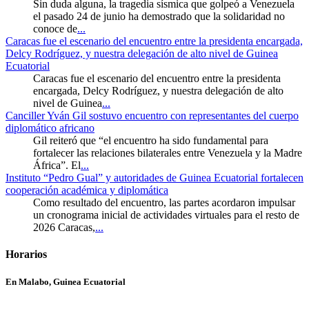
Sin duda alguna, la tragedia sísmica que golpeó a Venezuela
el pasado 24 de junio ha demostrado que la solidaridad no
conoce de
...
Caracas fue el escenario del encuentro entre la presidenta encargada,
Delcy Rodríguez, y nuestra delegación de alto nivel de Guinea
Ecuatorial
Caracas fue el escenario del encuentro entre la presidenta
encargada, Delcy Rodríguez, y nuestra delegación de alto
nivel de Guinea
...
Canciller Yván Gil sostuvo encuentro con representantes del cuerpo
diplomático africano
Gil reiteró que “el encuentro ha sido fundamental para
fortalecer las relaciones bilaterales entre Venezuela y la Madre
África”. El
...
Instituto “Pedro Gual” y autoridades de Guinea Ecuatorial fortalecen
cooperación académica y diplomática
Como resultado del encuentro, las partes acordaron impulsar
un cronograma inicial de actividades virtuales para el resto de
2026 Caracas,
...
Horarios
En Malabo, Guinea Ecuatorial