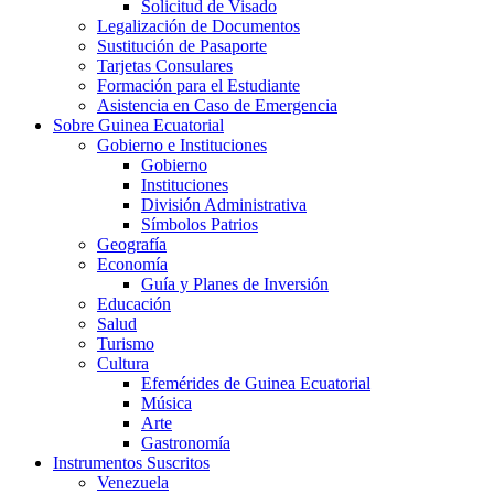
Solicitud de Visado
Legalización de Documentos
Sustitución de Pasaporte
Tarjetas Consulares
Formación para el Estudiante
Asistencia en Caso de Emergencia
Sobre Guinea Ecuatorial
Gobierno e Instituciones
Gobierno
Instituciones
División Administrativa
Símbolos Patrios
Geografía
Economía
Guía y Planes de Inversión
Educación
Salud
Turismo
Cultura
Efemérides de Guinea Ecuatorial
Música
Arte
Gastronomía
Instrumentos Suscritos
Venezuela