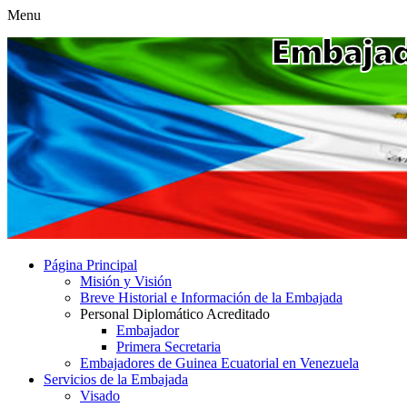
Menu
Página Principal
Misión y Visión
Breve Historial e Información de la Embajada
Personal Diplomático Acreditado
Embajador
Primera Secretaria
Embajadores de Guinea Ecuatorial en Venezuela
Servicios de la Embajada
Visado