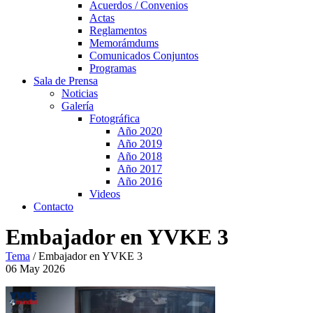
Acuerdos / Convenios
Actas
Reglamentos
Memorámdums
Comunicados Conjuntos
Programas
Sala de Prensa
Noticias
Galería
Fotográfica
Año 2020
Año 2019
Año 2018
Año 2017
Año 2016
Videos
Contacto
Embajador en YVKE 3
Tema
/
Embajador en YVKE 3
06
May
2026