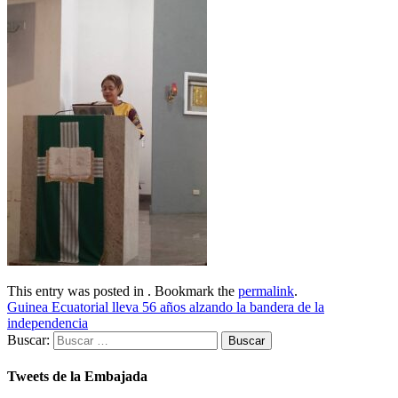
This entry was posted in . Bookmark the
permalink
.
Guinea Ecuatorial lleva 56 años alzando la bandera de la
independencia
Buscar:
Tweets de la Embajada