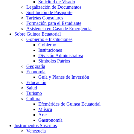
Solicitud de Visado
Legalización de Documentos
Sustitución de Pasaporte
Tarjetas Consulares
Formación para el Estudiante
Asistencia en Caso de Emergencia
Sobre Guinea Ecuatorial
Gobierno e Instituciones
Gobierno
Instituciones
División Administrativa
Símbolos Patrios
Geografía
Economía
Guía y Planes de Inversión
Educación
Salud
Turismo
Cultura
Efemérides de Guinea Ecuatorial
Música
Arte
Gastronomía
Instrumentos Suscritos
Venezuela