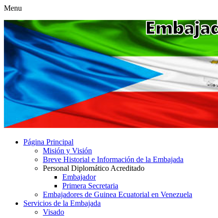
Menu
Página Principal
Misión y Visión
Breve Historial e Información de la Embajada
Personal Diplomático Acreditado
Embajador
Primera Secretaria
Embajadores de Guinea Ecuatorial en Venezuela
Servicios de la Embajada
Visado