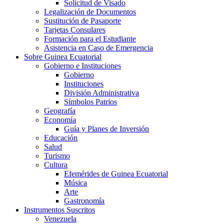
Solicitud de Visado
Legalización de Documentos
Sustitución de Pasaporte
Tarjetas Consulares
Formación para el Estudiante
Asistencia en Caso de Emergencia
Sobre Guinea Ecuatorial
Gobierno e Instituciones
Gobierno
Instituciones
División Administrativa
Símbolos Patrios
Geografía
Economía
Guía y Planes de Inversión
Educación
Salud
Turismo
Cultura
Efemérides de Guinea Ecuatorial
Música
Arte
Gastronomía
Instrumentos Suscritos
Venezuela