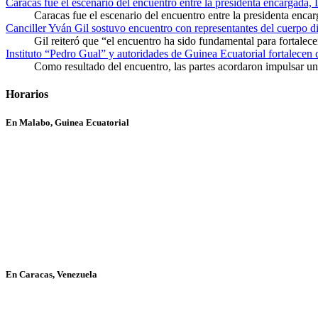
Caracas fue el escenario del encuentro entre la presidenta encargada,
Caracas fue el escenario del encuentro entre la presidenta enca
Canciller Yván Gil sostuvo encuentro con representantes del cuerpo d
Gil reiteró que “el encuentro ha sido fundamental para fortalece
Instituto “Pedro Gual” y autoridades de Guinea Ecuatorial fortalecen
Como resultado del encuentro, las partes acordaron impulsar un 
Horarios
En Malabo, Guinea Ecuatorial
En Caracas, Venezuela