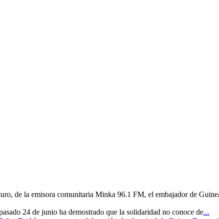
uturo, de la emisora comunitaria Minka 96.1 FM, el embajador de Guine
 pasado 24 de junio ha demostrado que la solidaridad no conoce de
...