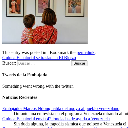
This entry was posted in . Bookmark the
permalink
.
Guinea Ecuatorial se traslada a El Bierzo
Buscar:
Tweets de la Embajada
Something went wrong with the twitter.
Noticias Recientes
Embajador Marcos Ndong habla del apoyo al pueblo venezolano
Durante una entrevista en el programa Venezuela mirando al f
Guinea Ecuatorial envía 42 toneladas de ayuda a Venezuela
Sin duda alguna, la tragedia sísmica que golpeó a Venezuela el