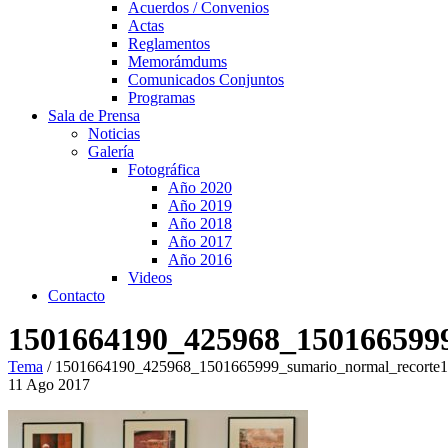
Acuerdos / Convenios
Actas
Reglamentos
Memorámdums
Comunicados Conjuntos
Programas
Sala de Prensa
Noticias
Galería
Fotográfica
Año 2020
Año 2019
Año 2018
Año 2017
Año 2016
Videos
Contacto
1501664190_425968_150166599
Tema
/
1501664190_425968_1501665999_sumario_normal_recorte1
11
Ago
2017