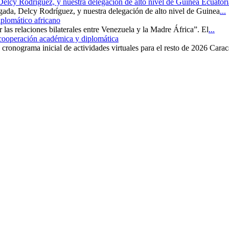
 Delcy Rodríguez, y nuestra delegación de alto nivel de Guinea Ecuatori
rgada, Delcy Rodríguez, y nuestra delegación de alto nivel de Guinea
...
iplomático africano
r las relaciones bilaterales entre Venezuela y la Madre África”. El
...
 cooperación académica y diplomática
cronograma inicial de actividades virtuales para el resto de 2026 Carac