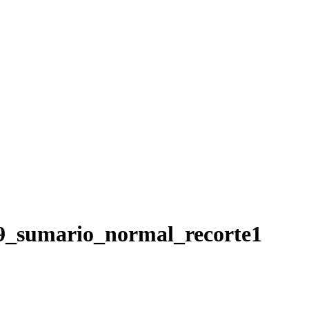
9_sumario_normal_recorte1