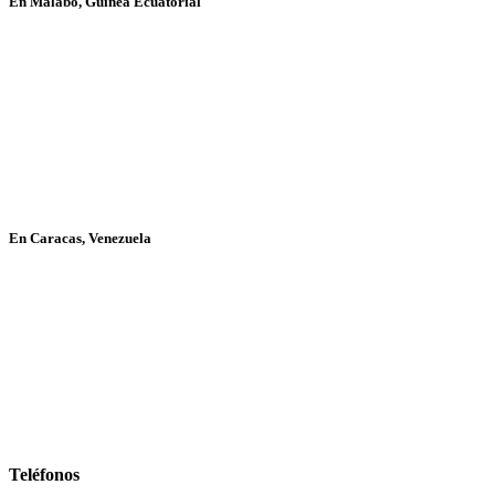
En Malabo, Guinea Ecuatorial
En Caracas, Venezuela
Teléfonos