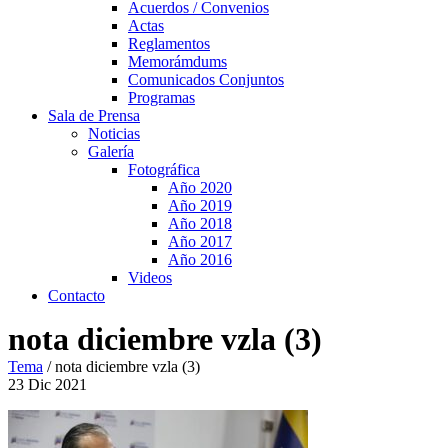
Acuerdos / Convenios
Actas
Reglamentos
Memorámdums
Comunicados Conjuntos
Programas
Sala de Prensa
Noticias
Galería
Fotográfica
Año 2020
Año 2019
Año 2018
Año 2017
Año 2016
Videos
Contacto
nota diciembre vzla (3)
Tema
/
nota diciembre vzla (3)
23
Dic
2021