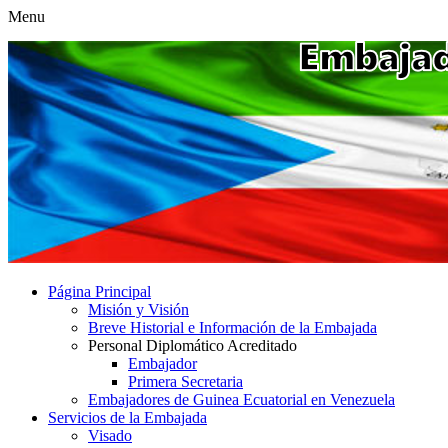
Menu
Página Principal
Misión y Visión
Breve Historial e Información de la Embajada
Personal Diplomático Acreditado
Embajador
Primera Secretaria
Embajadores de Guinea Ecuatorial en Venezuela
Servicios de la Embajada
Visado