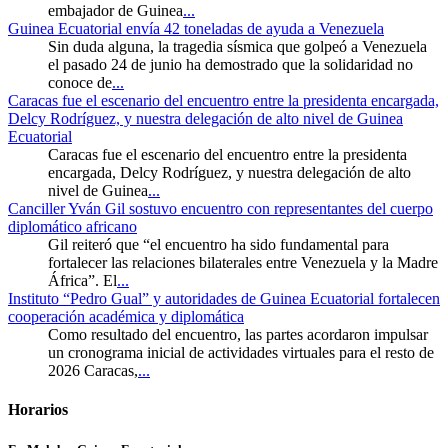
embajador de Guinea
...
Guinea Ecuatorial envía 42 toneladas de ayuda a Venezuela
Sin duda alguna, la tragedia sísmica que golpeó a Venezuela
el pasado 24 de junio ha demostrado que la solidaridad no
conoce de
...
Caracas fue el escenario del encuentro entre la presidenta encargada,
Delcy Rodríguez, y nuestra delegación de alto nivel de Guinea
Ecuatorial
Caracas fue el escenario del encuentro entre la presidenta
encargada, Delcy Rodríguez, y nuestra delegación de alto
nivel de Guinea
...
Canciller Yván Gil sostuvo encuentro con representantes del cuerpo
diplomático africano
Gil reiteró que “el encuentro ha sido fundamental para
fortalecer las relaciones bilaterales entre Venezuela y la Madre
África”. El
...
Instituto “Pedro Gual” y autoridades de Guinea Ecuatorial fortalecen
cooperación académica y diplomática
Como resultado del encuentro, las partes acordaron impulsar
un cronograma inicial de actividades virtuales para el resto de
2026 Caracas,
...
Horarios