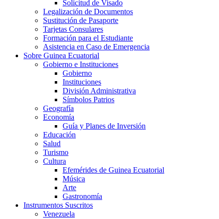
Solicitud de Visado
Legalización de Documentos
Sustitución de Pasaporte
Tarjetas Consulares
Formación para el Estudiante
Asistencia en Caso de Emergencia
Sobre Guinea Ecuatorial
Gobierno e Instituciones
Gobierno
Instituciones
División Administrativa
Símbolos Patrios
Geografía
Economía
Guía y Planes de Inversión
Educación
Salud
Turismo
Cultura
Efemérides de Guinea Ecuatorial
Música
Arte
Gastronomía
Instrumentos Suscritos
Venezuela