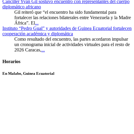
Canciller Yván Gil sostuvo encuentro con representantes del cuerpo
diplomático africano
Gil reiteró que “el encuentro ha sido fundamental para
fortalecer las relaciones bilaterales entre Venezuela y la Madre
África”. El
...
Instituto “Pedro Gual” y autoridades de Guinea Ecuatorial fortalecen
cooperación académica y diplomática
Como resultado del encuentro, las partes acordaron impulsar
un cronograma inicial de actividades virtuales para el resto de
2026 Caracas,
...
Horarios
En Malabo, Guinea Ecuatorial