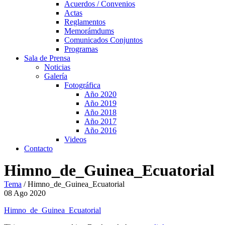
Acuerdos / Convenios
Actas
Reglamentos
Memorámdums
Comunicados Conjuntos
Programas
Sala de Prensa
Noticias
Galería
Fotográfica
Año 2020
Año 2019
Año 2018
Año 2017
Año 2016
Videos
Contacto
Himno_de_Guinea_Ecuatorial
Tema
/
Himno_de_Guinea_Ecuatorial
08
Ago
2020
Himno_de_Guinea_Ecuatorial