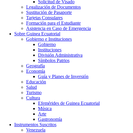
Solicitud de Visado
Legalización de Documentos
Sustitución de Pasaporte
Tarjetas Consulares
Formación para el Estudiante
Asistencia en Caso de Emergencia
Sobre Guinea Ecuatorial
Gobierno e Instituciones
Gobierno
Instituciones
División Administrativa
Símbolos Patrios
Geografía
Economía
Guía y Planes de Inversión
Educación
Salud
Turismo
Cultura
Efemérides de Guinea Ecuatorial
Música
Arte
Gastronomía
Instrumentos Suscritos
Venezuela