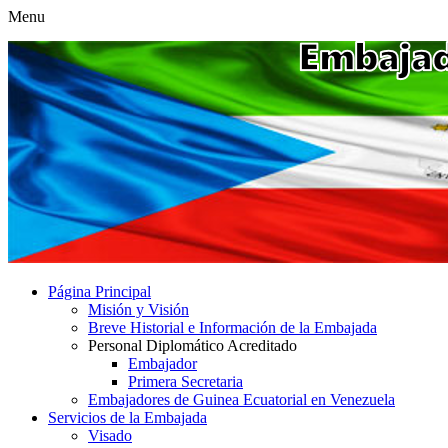
Menu
Página Principal
Misión y Visión
Breve Historial e Información de la Embajada
Personal Diplomático Acreditado
Embajador
Primera Secretaria
Embajadores de Guinea Ecuatorial en Venezuela
Servicios de la Embajada
Visado