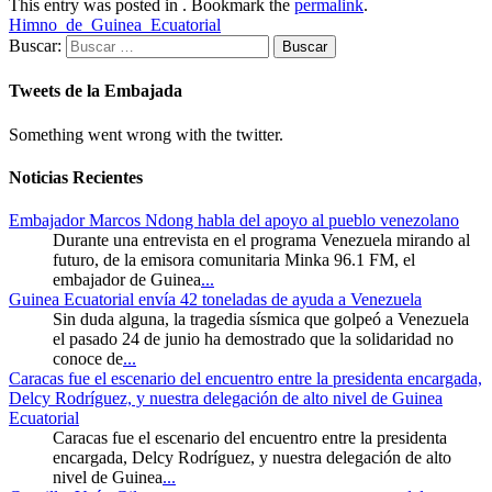
This entry was posted in . Bookmark the
permalink
.
Himno_de_Guinea_Ecuatorial
Buscar:
Tweets de la Embajada
Something went wrong with the twitter.
Noticias Recientes
Embajador Marcos Ndong habla del apoyo al pueblo venezolano
Durante una entrevista en el programa Venezuela mirando al
futuro, de la emisora comunitaria Minka 96.1 FM, el
embajador de Guinea
...
Guinea Ecuatorial envía 42 toneladas de ayuda a Venezuela
Sin duda alguna, la tragedia sísmica que golpeó a Venezuela
el pasado 24 de junio ha demostrado que la solidaridad no
conoce de
...
Caracas fue el escenario del encuentro entre la presidenta encargada,
Delcy Rodríguez, y nuestra delegación de alto nivel de Guinea
Ecuatorial
Caracas fue el escenario del encuentro entre la presidenta
encargada, Delcy Rodríguez, y nuestra delegación de alto
nivel de Guinea
...