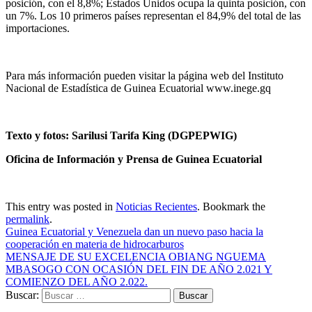
posición, con el 8,8%; Estados Unidos ocupa la quinta posición, con
un 7%. Los 10 primeros países representan el 84,9% del total de las
importaciones.
Para más información pueden visitar la página web del Instituto
Nacional de Estadística de Guinea Ecuatorial www.inege.gq
Texto y fotos: Sarilusi Tarifa King (DGPEPWIG)
Oficina de Información y Prensa de Guinea Ecuatorial
This entry was posted in
Noticias Recientes
. Bookmark the
permalink
.
Guinea Ecuatorial y Venezuela dan un nuevo paso hacia la
cooperación en materia de hidrocarburos
MENSAJE DE SU EXCELENCIA OBIANG NGUEMA
MBASOGO CON OCASIÓN DEL FIN DE AÑO 2.021 Y
COMIENZO DEL AÑO 2.022.
Buscar: