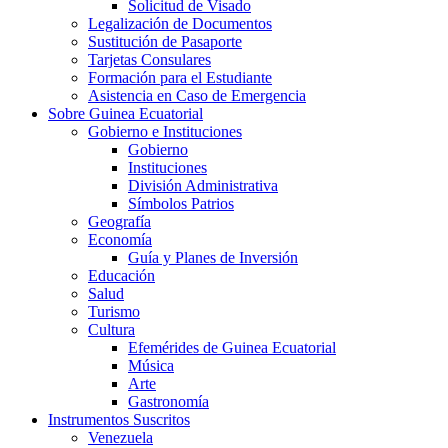
Solicitud de Visado
Legalización de Documentos
Sustitución de Pasaporte
Tarjetas Consulares
Formación para el Estudiante
Asistencia en Caso de Emergencia
Sobre Guinea Ecuatorial
Gobierno e Instituciones
Gobierno
Instituciones
División Administrativa
Símbolos Patrios
Geografía
Economía
Guía y Planes de Inversión
Educación
Salud
Turismo
Cultura
Efemérides de Guinea Ecuatorial
Música
Arte
Gastronomía
Instrumentos Suscritos
Venezuela