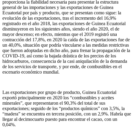
proporciona la fiabilidad necesaria para presentar la estructura
general de las importaciones y las exportaciones de Guinea
Ecuatorial por país y producto, que se presentan como sigue: la
evolución de las exportaciones, tras el incremento del 16,9%
registrado en el año 2018, las exportaciones de Guinea Ecuatorial
disminuyeron en los siguientes años, siendo el año 2020, el de
mayor descenso; en efecto, mientras que el 2019 registró una
contracción del 17,8%, en 2020 la caída de las exportaciones fue de
un 40,0%, situación que podría vincularse a las medidas restrictivas
que fueron adoptadas en dicho año, para frenar la propagación de la
COVID-19, así como la bajada drástica de los precios de los
hidrocarburos, consecuencia de la casi aniquilación de la demanda
de los servicios de transporte, y por ende, de combustibles en el
escenario económico mundial.
Las exportaciones por grupo de producto, Guinea Ecuatorial
exportó principalmente en 2020 los “combustibles y aceites
minerales”, que representaron el 90,3% del total de sus
exportaciones; seguido de los “productos químicos” con 3,5%, la
“madera” se encuentra en tercera posición, con un 2,9%. Habría que
llegar al decimocuarto puesto para encontrar el cacao, con un
0,04%.