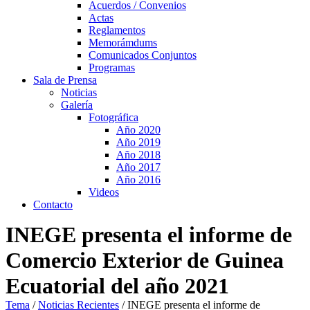
Acuerdos / Convenios
Actas
Reglamentos
Memorámdums
Comunicados Conjuntos
Programas
Sala de Prensa
Noticias
Galería
Fotográfica
Año 2020
Año 2019
Año 2018
Año 2017
Año 2016
Videos
Contacto
INEGE presenta el informe de
Comercio Exterior de Guinea
Ecuatorial del año 2021
Tema
/
Noticias Recientes
/
INEGE presenta el informe de