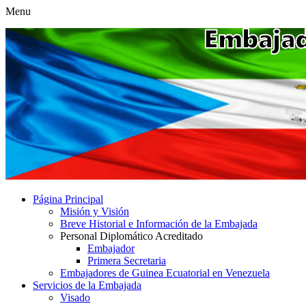
Menu
Página Principal
Misión y Visión
Breve Historial e Información de la Embajada
Personal Diplomático Acreditado
Embajador
Primera Secretaria
Embajadores de Guinea Ecuatorial en Venezuela
Servicios de la Embajada
Visado