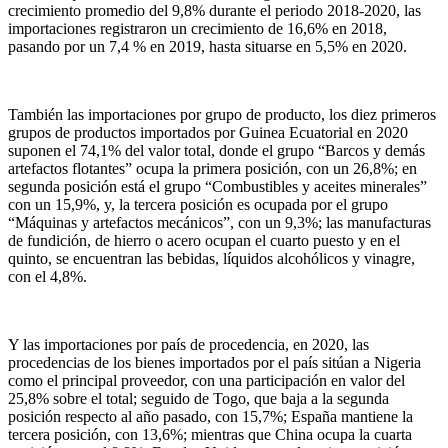
crecimiento promedio del 9,8% durante el periodo 2018-2020, las
importaciones registraron un crecimiento de 16,6% en 2018,
pasando por un 7,4 % en 2019, hasta situarse en 5,5% en 2020.
También las importaciones por grupo de producto, los diez primeros
grupos de productos importados por Guinea Ecuatorial en 2020
suponen el 74,1% del valor total, donde el grupo “Barcos y demás
artefactos flotantes” ocupa la primera posición, con un 26,8%; en
segunda posición está el grupo “Combustibles y aceites minerales”
con un 15,9%, y, la tercera posición es ocupada por el grupo
“Máquinas y artefactos mecánicos”, con un 9,3%; las manufacturas
de fundición, de hierro o acero ocupan el cuarto puesto y en el
quinto, se encuentran las bebidas, líquidos alcohólicos y vinagre,
con el 4,8%.
Y las importaciones por país de procedencia, en 2020, las
procedencias de los bienes importados por el país sitúan a Nigeria
como el principal proveedor, con una participación en valor del
25,8% sobre el total; seguido de Togo, que baja a la segunda
posición respecto al año pasado, con 15,7%; España mantiene la
tercera posición, con 13,6%; mientras que China ocupa la cuarta