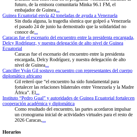
futuro, de la emisora comunitaria Minka 96.1 FM, el
embajador de Guinea
...
Guinea Ecuatorial envía 42 toneladas de ayuda a Venezuela
Sin duda alguna, la tragedia sísmica que golpeó a Venezuela
el pasado 24 de junio ha demostrado que la solidaridad no
conoce de
...
Caracas fue el escenario del encuentro entre la presidenta encargada,
Delcy Rodríguez, y nuestra delegación de alto nivel de Guinea
Ecuatorial
Caracas fue el escenario del encuentro entre la presidenta
encargada, Delcy Rodríguez, y nuestra delegación de alto
nivel de Guinea
...
Canciller Yván Gil sostuvo encuentro con representantes del cuerpo
diplomático africano
Gil reiteró que “el encuentro ha sido fundamental para
fortalecer las relaciones bilaterales entre Venezuela y la Madre
África”. El
...
Instituto “Pedro Gual” y autoridades de Guinea Ecuatorial fortalecen
cooperación académica y diplomática
Como resultado del encuentro, las partes acordaron impulsar
un cronograma inicial de actividades virtuales para el resto de
2026 Caracas,
...
Horarios