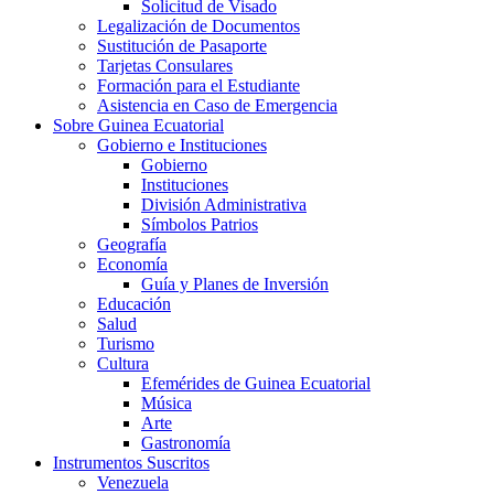
Solicitud de Visado
Legalización de Documentos
Sustitución de Pasaporte
Tarjetas Consulares
Formación para el Estudiante
Asistencia en Caso de Emergencia
Sobre Guinea Ecuatorial
Gobierno e Instituciones
Gobierno
Instituciones
División Administrativa
Símbolos Patrios
Geografía
Economía
Guía y Planes de Inversión
Educación
Salud
Turismo
Cultura
Efemérides de Guinea Ecuatorial
Música
Arte
Gastronomía
Instrumentos Suscritos
Venezuela