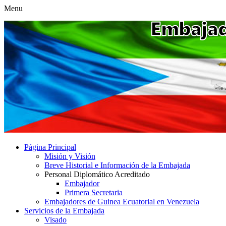
Menu
Página Principal
Misión y Visión
Breve Historial e Información de la Embajada
Personal Diplomático Acreditado
Embajador
Primera Secretaria
Embajadores de Guinea Ecuatorial en Venezuela
Servicios de la Embajada
Visado