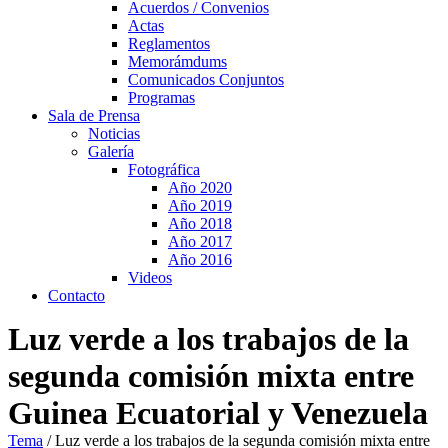
Acuerdos / Convenios
Actas
Reglamentos
Memorámdums
Comunicados Conjuntos
Programas
Sala de Prensa
Noticias
Galería
Fotográfica
Año 2020
Año 2019
Año 2018
Año 2017
Año 2016
Videos
Contacto
Luz verde a los trabajos de la
segunda comisión mixta entre
Guinea Ecuatorial y Venezuela
Tema
/
Luz verde a los trabajos de la segunda comisión mixta entre