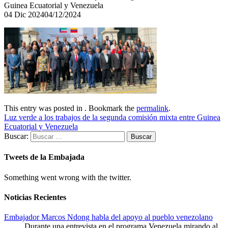
Guinea Ecuatorial y Venezuela
04
Dic
2024
04/12/2024
This entry was posted in . Bookmark the
permalink
.
Luz verde a los trabajos de la segunda comisión mixta entre Guinea
Ecuatorial y Venezuela
Buscar:
Tweets de la Embajada
Something went wrong with the twitter.
Noticias Recientes
Embajador Marcos Ndong habla del apoyo al pueblo venezolano
Durante una entrevista en el programa Venezuela mirando al