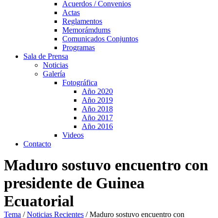
Acuerdos / Convenios
Actas
Reglamentos
Memorámdums
Comunicados Conjuntos
Programas
Sala de Prensa
Noticias
Galería
Fotográfica
Año 2020
Año 2019
Año 2018
Año 2017
Año 2016
Videos
Contacto
Maduro sostuvo encuentro con
presidente de Guinea
Ecuatorial
Tema
/
Noticias Recientes
/
Maduro sostuvo encuentro con