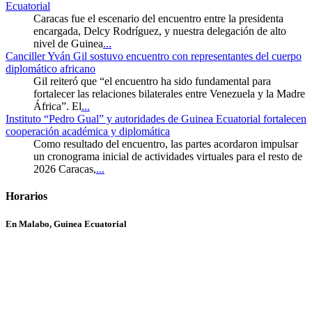
Ecuatorial
Caracas fue el escenario del encuentro entre la presidenta
encargada, Delcy Rodríguez, y nuestra delegación de alto
nivel de Guinea
...
Canciller Yván Gil sostuvo encuentro con representantes del cuerpo
diplomático africano
Gil reiteró que “el encuentro ha sido fundamental para
fortalecer las relaciones bilaterales entre Venezuela y la Madre
África”. El
...
Instituto “Pedro Gual” y autoridades de Guinea Ecuatorial fortalecen
cooperación académica y diplomática
Como resultado del encuentro, las partes acordaron impulsar
un cronograma inicial de actividades virtuales para el resto de
2026 Caracas,
...
Horarios
En Malabo, Guinea Ecuatorial