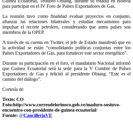
Guinea Ecuatorial, Teodoro Obiang, durante su estadía en Bolivia
para participar en el IV Foro de Países Exportadores de Gas.
La reunión tuvo como finalidad evaluar proyectos en conjunto,
afianzar las relaciones bilaterales y estudiar mecanismos para
impulsar el recorte petrolero, considerando que amos países son
miembros de la OPEP.
A través de su cuenta en Twitter, el jefe de Estado manifestó que en
la actividad se están “consolidando políticas conjuntas entre los
Países Exportadores de Gas, para fortalecer este sector energético”.
Durante su participación en el foro, el mandatario Nacional informó
que Guinea Ecuatorial será la sede para la V Cumbre de Países
Exportadores de Gas y felicitó al presidente Obiang. “Este es el
camino del diálogo”.
Cortesía de
Texto:
CO
Foto:http://www.correodelorinoco.gob.ve/maduro-sostuvo-
encuentro-con-presidente-de-guinea-ecuatorial/
Fuente:
@
CancilleriaVE