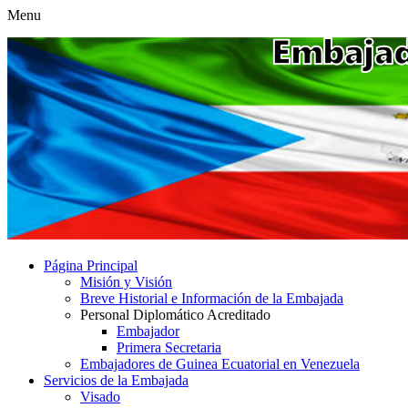
Menu
Página Principal
Misión y Visión
Breve Historial e Información de la Embajada
Personal Diplomático Acreditado
Embajador
Primera Secretaria
Embajadores de Guinea Ecuatorial en Venezuela
Servicios de la Embajada
Visado