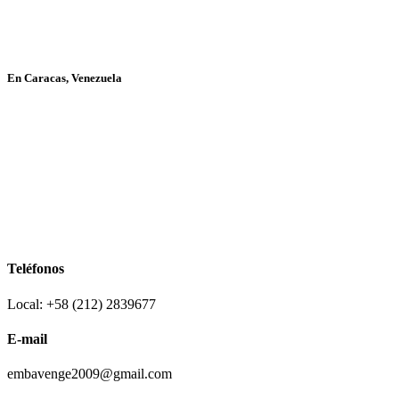
En Caracas, Venezuela
Teléfonos
Local: +58 (212) 2839677
E-mail
embavenge2009@gmail.com