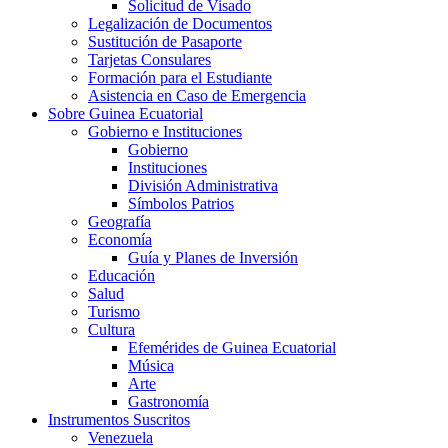
Solicitud de Visado
Legalización de Documentos
Sustitución de Pasaporte
Tarjetas Consulares
Formación para el Estudiante
Asistencia en Caso de Emergencia
Sobre Guinea Ecuatorial
Gobierno e Instituciones
Gobierno
Instituciones
División Administrativa
Símbolos Patrios
Geografía
Economía
Guía y Planes de Inversión
Educación
Salud
Turismo
Cultura
Efemérides de Guinea Ecuatorial
Música
Arte
Gastronomía
Instrumentos Suscritos
Venezuela