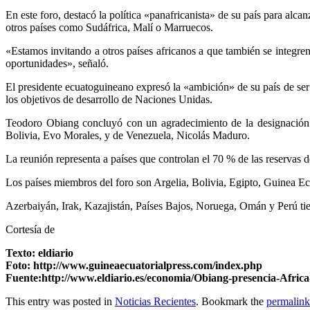
En este foro, destacó la política «panafricanista» de su país para 
otros países como Sudáfrica, Malí o Marruecos.
«Estamos invitando a otros países africanos a que también se integr
oportunidades», señaló.
El presidente ecuatoguineano expresó la «ambición» de su país de ser 
los objetivos de desarrollo de Naciones Unidas.
Teodoro Obiang concluyó con un agradecimiento de la designación d
Bolivia, Evo Morales, y de Venezuela, Nicolás Maduro.
La reunión representa a países que controlan el 70 % de las reservas 
Los países miembros del foro son Argelia, Bolivia, Egipto, Guinea Ec
Azerbaiyán, Irak, Kazajistán, Países Bajos, Noruega, Omán y Perú tie
Cortesía de
Texto: eldiario
Foto: http://www.guineaecuatorialpress.com/index.php
Fuente:http://www.eldiario.es/economia/Obiang-presencia-Afric
This entry was posted in
Noticias Recientes
. Bookmark the
permalink