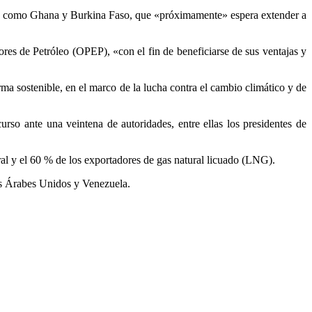
ones como Ghana y Burkina Faso, que «próximamente» espera extender a
es de Petróleo (OPEP), «con el fin de beneficiarse de sus ventajas y
ma sostenible, en el marco de la lucha contra el cambio climático y de
o ante una veintena de autoridades, entre ellas los presidentes de
ral y el 60 % de los exportadores de gas natural licuado (LNG).
tos Árabes Unidos y Venezuela.