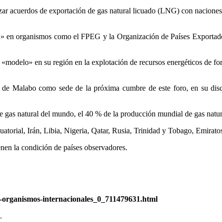
alcanzar acuerdos de exportación de gas natural licuado (LNG) con naci
en» en organismos como el FPEG y la Organización de Países Exportador
«modelo» en su región en la explotación de recursos energéticos de for
e Malabo como sede de la próxima cumbre de este foro, en su discurs
de gas natural del mundo, el 40 % de la producción mundial de gas natu
uatorial, Irán, Libia, Nigeria, Qatar, Rusia, Trinidad y Tobago, Emira
nen la condición de países observadores.
a-organismos-internacionales_0_711479631.html
.