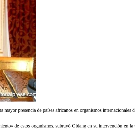
a mayor presencia de países africanos en organismos internacionales de
crecimiento» de estos organismos, subrayó Obiang en su intervención en