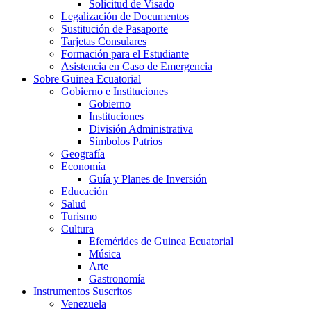
Solicitud de Visado
Legalización de Documentos
Sustitución de Pasaporte
Tarjetas Consulares
Formación para el Estudiante
Asistencia en Caso de Emergencia
Sobre Guinea Ecuatorial
Gobierno e Instituciones
Gobierno
Instituciones
División Administrativa
Símbolos Patrios
Geografía
Economía
Guía y Planes de Inversión
Educación
Salud
Turismo
Cultura
Efemérides de Guinea Ecuatorial
Música
Arte
Gastronomía
Instrumentos Suscritos
Venezuela