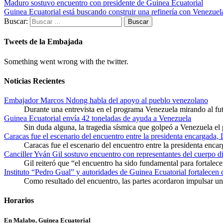
Maduro sostuvo encuentro con presidente de Guinea Ecuatorial
Guinea Ecuatorial está buscando construir una refinería con Venezuel
Buscar:
Tweets de la Embajada
Something went wrong with the twitter.
Noticias Recientes
Embajador Marcos Ndong habla del apoyo al pueblo venezolano
Durante una entrevista en el programa Venezuela mirando al f
Guinea Ecuatorial envía 42 toneladas de ayuda a Venezuela
Sin duda alguna, la tragedia sísmica que golpeó a Venezuela el
Caracas fue el escenario del encuentro entre la presidenta encargada,
Caracas fue el escenario del encuentro entre la presidenta enca
Canciller Yván Gil sostuvo encuentro con representantes del cuerpo d
Gil reiteró que “el encuentro ha sido fundamental para fortalece
Instituto “Pedro Gual” y autoridades de Guinea Ecuatorial fortalecen
Como resultado del encuentro, las partes acordaron impulsar un 
Horarios
En Malabo, Guinea Ecuatorial