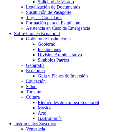
Solicitud de Visado
Legalización de Documentos
Sustitución de Pasaporte
Tarjetas Consulares
Formación para el Estudiante
Asistencia en Caso de Emergencia
Sobre Guinea Ecuatorial
Gobierno e Instituciones
Gobierno
Instituciones
División Administrativa
Símbolos Patrios
Geografía
Economía
Guía y Planes de Inversión
Educación
Salud
Turismo
Cultura
Efemérides de Guinea Ecuatorial
Música
Arte
Gastronomía
Instrumentos Suscritos
Venezuela