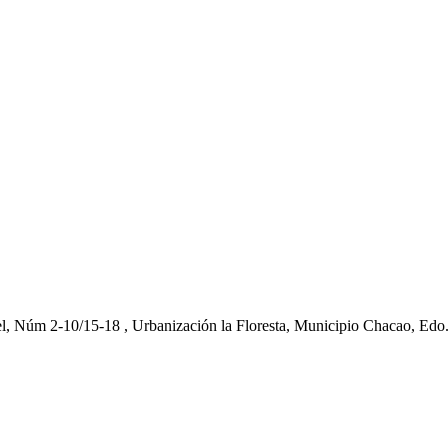
el, Núm 2-10/15-18 , Urbanización la Floresta, Municipio Chacao, Edo