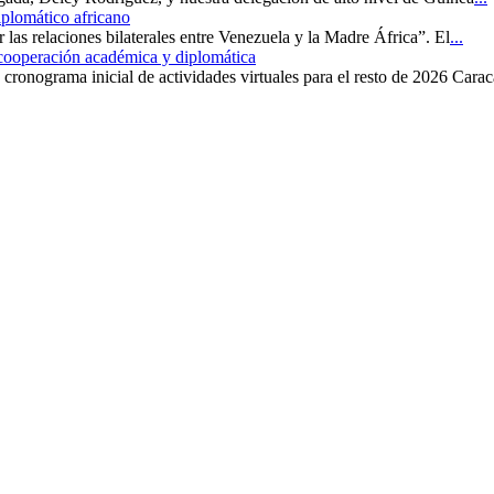
iplomático africano
r las relaciones bilaterales entre Venezuela y la Madre África”. El
...
 cooperación académica y diplomática
cronograma inicial de actividades virtuales para el resto de 2026 Carac