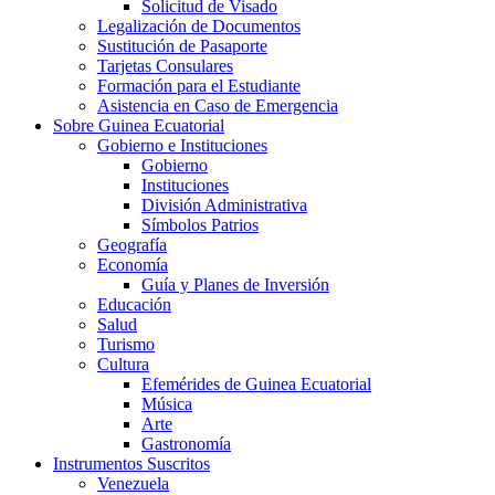
Solicitud de Visado
Legalización de Documentos
Sustitución de Pasaporte
Tarjetas Consulares
Formación para el Estudiante
Asistencia en Caso de Emergencia
Sobre Guinea Ecuatorial
Gobierno e Instituciones
Gobierno
Instituciones
División Administrativa
Símbolos Patrios
Geografía
Economía
Guía y Planes de Inversión
Educación
Salud
Turismo
Cultura
Efemérides de Guinea Ecuatorial
Música
Arte
Gastronomía
Instrumentos Suscritos
Venezuela