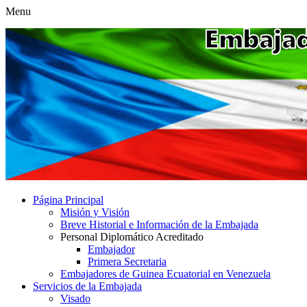
Menu
Página Principal
Misión y Visión
Breve Historial e Información de la Embajada
Personal Diplomático Acreditado
Embajador
Primera Secretaria
Embajadores de Guinea Ecuatorial en Venezuela
Servicios de la Embajada
Visado