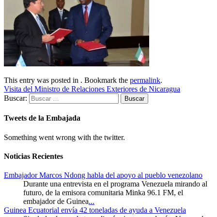
This entry was posted in . Bookmark the
permalink
.
Visita del Ministro de Relaciones Exteriores de Nicaragua
Buscar:
Tweets de la Embajada
Something went wrong with the twitter.
Noticias Recientes
Embajador Marcos Ndong habla del apoyo al pueblo venezolano
Durante una entrevista en el programa Venezuela mirando al
futuro, de la emisora comunitaria Minka 96.1 FM, el
embajador de Guinea
...
Guinea Ecuatorial envía 42 toneladas de ayuda a Venezuela