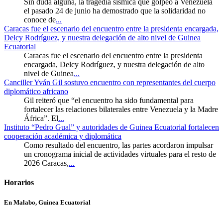
Sin duda alguna, la tragedia sísmica que golpeó a Venezuela
el pasado 24 de junio ha demostrado que la solidaridad no
conoce de
...
Caracas fue el escenario del encuentro entre la presidenta encargada,
Delcy Rodríguez, y nuestra delegación de alto nivel de Guinea
Ecuatorial
Caracas fue el escenario del encuentro entre la presidenta
encargada, Delcy Rodríguez, y nuestra delegación de alto
nivel de Guinea
...
Canciller Yván Gil sostuvo encuentro con representantes del cuerpo
diplomático africano
Gil reiteró que “el encuentro ha sido fundamental para
fortalecer las relaciones bilaterales entre Venezuela y la Madre
África”. El
...
Instituto “Pedro Gual” y autoridades de Guinea Ecuatorial fortalecen
cooperación académica y diplomática
Como resultado del encuentro, las partes acordaron impulsar
un cronograma inicial de actividades virtuales para el resto de
2026 Caracas,
...
Horarios
En Malabo, Guinea Ecuatorial