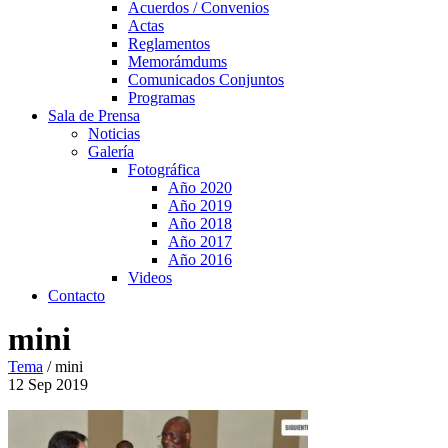
Acuerdos / Convenios
Actas
Reglamentos
Memorámdums
Comunicados Conjuntos
Programas
Sala de Prensa
Noticias
Galería
Fotográfica
Año 2020
Año 2019
Año 2018
Año 2017
Año 2016
Videos
Contacto
mini
Tema
/
mini
12
Sep
2019