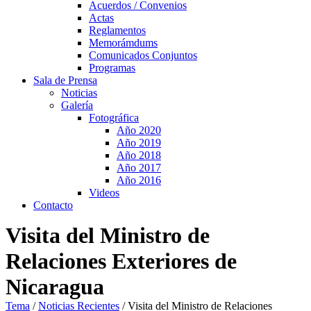
Acuerdos / Convenios
Actas
Reglamentos
Memorámdums
Comunicados Conjuntos
Programas
Sala de Prensa
Noticias
Galería
Fotográfica
Año 2020
Año 2019
Año 2018
Año 2017
Año 2016
Videos
Contacto
Visita del Ministro de
Relaciones Exteriores de
Nicaragua
Tema
/
Noticias Recientes
/
Visita del Ministro de Relaciones