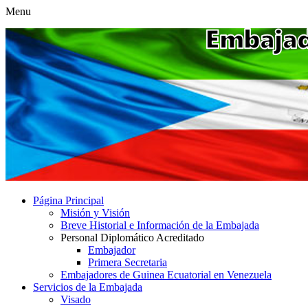
Menu
Página Principal
Misión y Visión
Breve Historial e Información de la Embajada
Personal Diplomático Acreditado
Embajador
Primera Secretaria
Embajadores de Guinea Ecuatorial en Venezuela
Servicios de la Embajada
Visado