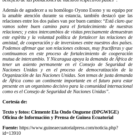
Además de agradecer a su homólogo Oyono Esono y su equipo por
la amable atención durante su estancia, también destacó que las
relaciones entre los dos países van por buen camino: “
Está claro que
vamos sobre buen camino para el fortalecimiento de nuestras
relaciones; y estos intercambios de visitas precisamente demuestran
este espíritu y la voluntad política de fortalecer las relaciones de
amistad, de cooperación y de inversiones entre nuestros dos países.
Podemos afirmar que son relaciones exitosas, muy fructíferas y que
continuamos en este proceso de fortalecimiento de cooperación
mutua de intercambio. Y Nicaragua apoya la demanda de África de
tener un asiento permanente en el Consejo de Seguridad de
Naciones Unidas y en el proceso de democratización de la
Organización de las Naciones Unidas. Son temas de justa demanda
de África como un continente importante en el futuro para estar
presente en un organismo decisivo para la comunidad internacional
como es el Consejo de Seguridad de Naciones Unidas”.
Cortesía de:
Texto y fotos: Clemente Ela Ondo Onguene (DPGWIGE)
Oficina de Información y Prensa de Guinea Ecuatorial
Fuente:
https://www.guineaecuatorialpress.com/noticia.php?
id=13910