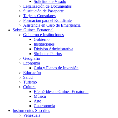
Solicitud de Visado
Legalización de Documentos
Sustitución de Pasaporte
Tarjetas Consulares
Formación para el Estudiante
Asistencia en Caso de Emergencia
Sobre Guinea Ecuatorial
Gobierno e Instituciones
Gobierno
Instituciones
División Administrativa
Símbolos Patrios
Geografía
Economía
Guía y Planes de Inversión
Educación
Salud
Turismo
Cultura
Efemérides de Guinea Ecuatorial
Música
Arte
Gastronomía
Instrumentos Suscritos
Venezuela