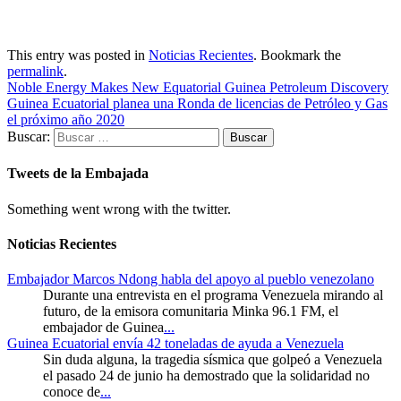
This entry was posted in
Noticias Recientes
. Bookmark the
permalink
.
Noble Energy Makes New Equatorial Guinea Petroleum Discovery
Guinea Ecuatorial planea una Ronda de licencias de Petróleo y Gas
el próximo año 2020
Buscar:
Tweets de la Embajada
Something went wrong with the twitter.
Noticias Recientes
Embajador Marcos Ndong habla del apoyo al pueblo venezolano
Durante una entrevista en el programa Venezuela mirando al
futuro, de la emisora comunitaria Minka 96.1 FM, el
embajador de Guinea
...
Guinea Ecuatorial envía 42 toneladas de ayuda a Venezuela
Sin duda alguna, la tragedia sísmica que golpeó a Venezuela
el pasado 24 de junio ha demostrado que la solidaridad no
conoce de
...