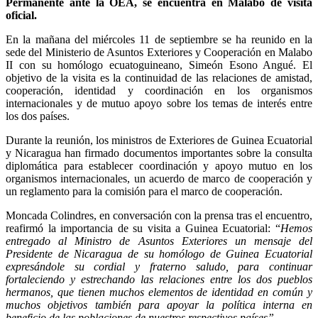
Permanente ante la OEA, se encuentra en Malabo de visita
oficial.
En la mañana del miércoles 11 de septiembre se ha reunido en la
sede del Ministerio de Asuntos Exteriores y Cooperación en Malabo
II con su homólogo ecuatoguineano, Simeón Esono Angué. El
objetivo de la visita es la continuidad de las relaciones de amistad,
cooperación, identidad y coordinación en los organismos
internacionales y de mutuo apoyo sobre los temas de interés entre
los dos países.
Durante la reunión, los ministros de Exteriores de Guinea Ecuatorial
y Nicaragua han firmado documentos importantes sobre la consulta
diplomática para establecer coordinación y apoyo mutuo en los
organismos internacionales, un acuerdo de marco de cooperación y
un reglamento para la comisión para el marco de cooperación.
Moncada Colindres, en conversación con la prensa tras el encuentro,
reafirmó la importancia de su visita a Guinea Ecuatorial: “
Hemos
entregado al Ministro de Asuntos Exteriores un mensaje del
Presidente de Nicaragua de su homólogo de Guinea Ecuatorial
expresándole su cordial y fraterno saludo, para continuar
fortaleciendo y estrechando las relaciones entre los dos pueblos
hermanos, que tienen muchos elementos de identidad en común y
muchos objetivos también para apoyar la política interna en
beneficio de las poblaciones de nuestros respectivos países”.