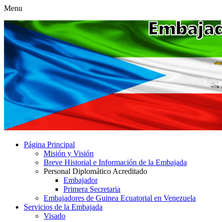
Menu
Página Principal
Misión y Visión
Breve Historial e Información de la Embajada
Personal Diplomático Acreditado
Embajador
Primera Secretaria
Embajadores de Guinea Ecuatorial en Venezuela
Servicios de la Embajada
Visado