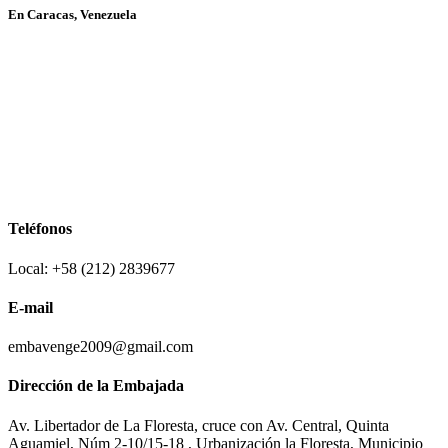
En Caracas, Venezuela
Teléfonos
Local: +58 (212) 2839677
E-mail
embavenge2009@gmail.com
Dirección de la Embajada
Av. Libertador de La Floresta, cruce con Av. Central, Quinta
Aguamiel, Núm 2-10/15-18 , Urbanización la Floresta, Municipio