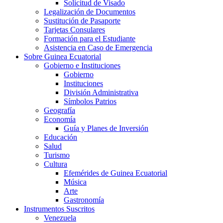
Solicitud de Visado
Legalización de Documentos
Sustitución de Pasaporte
Tarjetas Consulares
Formación para el Estudiante
Asistencia en Caso de Emergencia
Sobre Guinea Ecuatorial
Gobierno e Instituciones
Gobierno
Instituciones
División Administrativa
Símbolos Patrios
Geografía
Economía
Guía y Planes de Inversión
Educación
Salud
Turismo
Cultura
Efemérides de Guinea Ecuatorial
Música
Arte
Gastronomía
Instrumentos Suscritos
Venezuela