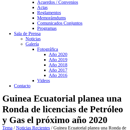
Acuerdos / Convenios
Actas
Reglamentos
Memorámdums
Comunicados Conjuntos
Programas
Sala de Prensa
Noticias
Galería
Fotográfica
Año 2020
Año 2019
Año 2018
Año 2017
Año 2016
Videos
Contacto
Guinea Ecuatorial planea una
Ronda de licencias de Petróleo
y Gas el próximo año 2020
Tema
/
Noticias Recientes
/
Guinea Ecuatorial planea una Ronda de