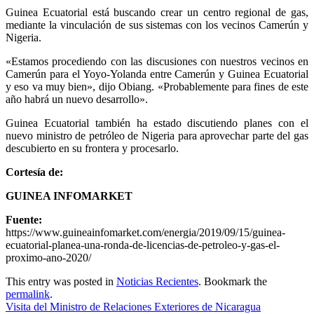
Guinea Ecuatorial está buscando crear un centro regional de gas,
mediante la vinculación de sus sistemas con los vecinos Camerún y
Nigeria.
«Estamos procediendo con las discusiones con nuestros vecinos en
Camerún para el Yoyo-Yolanda entre Camerún y Guinea Ecuatorial
y eso va muy bien», dijo Obiang. «Probablemente para fines de este
año habrá un nuevo desarrollo».
Guinea Ecuatorial también ha estado discutiendo planes con el
nuevo ministro de petróleo de Nigeria para aprovechar parte del gas
descubierto en su frontera y procesarlo.
Cortesía de:
GUINEA INFOMARKET
Fuente:
https://www.guineainfomarket.com/energia/2019/09/15/guinea-
ecuatorial-planea-una-ronda-de-licencias-de-petroleo-y-gas-el-
proximo-ano-2020/
This entry was posted in
Noticias Recientes
. Bookmark the
permalink
.
Visita del Ministro de Relaciones Exteriores de Nicaragua