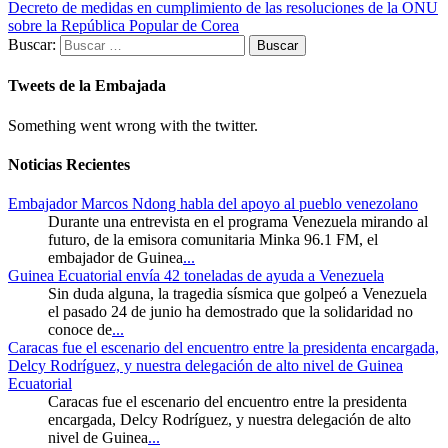
Decreto de medidas en cumplimiento de las resoluciones de la ONU
sobre la República Popular de Corea
Buscar:
Tweets de la Embajada
Something went wrong with the twitter.
Noticias Recientes
Embajador Marcos Ndong habla del apoyo al pueblo venezolano
Durante una entrevista en el programa Venezuela mirando al
futuro, de la emisora comunitaria Minka 96.1 FM, el
embajador de Guinea
...
Guinea Ecuatorial envía 42 toneladas de ayuda a Venezuela
Sin duda alguna, la tragedia sísmica que golpeó a Venezuela
el pasado 24 de junio ha demostrado que la solidaridad no
conoce de
...
Caracas fue el escenario del encuentro entre la presidenta encargada,
Delcy Rodríguez, y nuestra delegación de alto nivel de Guinea
Ecuatorial
Caracas fue el escenario del encuentro entre la presidenta
encargada, Delcy Rodríguez, y nuestra delegación de alto
nivel de Guinea
...