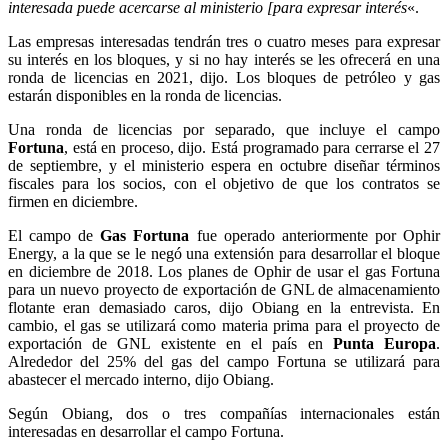
interesada puede acercarse al ministerio [para expresar interés
«.
Las empresas interesadas ​​tendrán tres o cuatro meses para expresar
su interés en los bloques, y si no hay interés se les ofrecerá en una
ronda de licencias en 2021, dijo. Los bloques de petróleo y gas
estarán disponibles en la ronda de licencias.
Una ronda de licencias por separado, que incluye el campo
Fortuna
, está en proceso, dijo. Está programado para cerrarse el 27
de septiembre, y el ministerio espera en octubre diseñar términos
fiscales para los socios, con el objetivo de que los contratos se
firmen en diciembre.
El campo de
Gas Fortuna
fue operado anteriormente por Ophir
Energy, a la que se le negó una extensión para desarrollar el bloque
en diciembre de 2018. Los planes de Ophir de usar el gas Fortuna
para un nuevo proyecto de exportación de GNL de almacenamiento
flotante eran demasiado caros, dijo Obiang en la entrevista. En
cambio, el gas se utilizará como materia prima para el proyecto de
exportación de GNL existente en el país en
Punta Europa
.
Alrededor del 25% del gas del campo Fortuna se utilizará para
abastecer el mercado interno, dijo Obiang.
Según Obiang, dos o tres compañías internacionales están
interesadas en desarrollar el campo Fortuna.